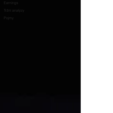
Earnings
Tržní analýzy
Pojmy