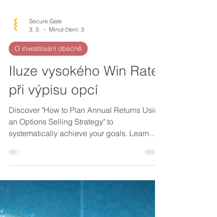
Secure Gate
3. 3.
Minut čtení: 3
O investování obecně
Iluze vysokého Win Rate
při výpisu opcí
Discover "How to Plan Annual Returns Using
an Options Selling Strategy" to
systematically achieve your goals. Learn
how to plan annual returns effectively.