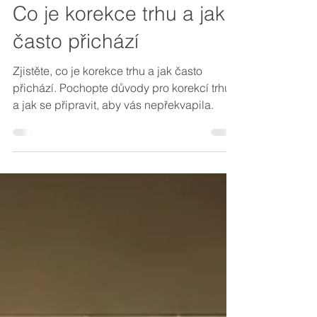
9. 3. 2025
Minut čtení: 10
O investování obecně
Co je korekce trhu a jak
často přichází
Zjistěte, co je korekce trhu a jak často
přichází. Pochopte důvody pro korekcí trhu
a jak se připravit, aby vás nepřekvapila.