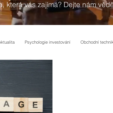
a, která vás zajímá? Dejte nám vědě
Aktualita
Psychologie investování
Obchodní techni