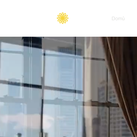
Secure
gate
Domů