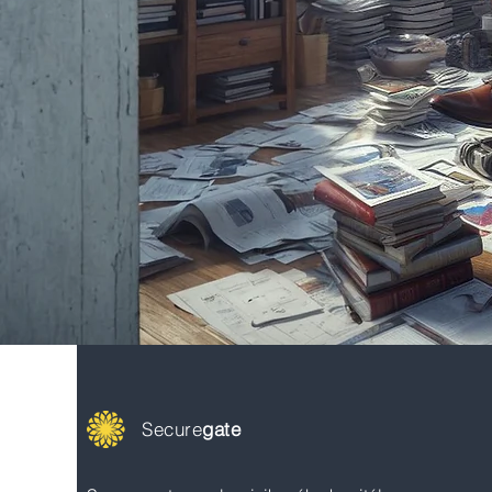
Secure
gate