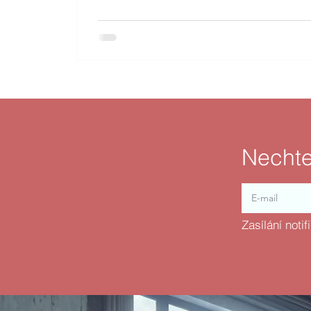
Nechte
Zasílání noti