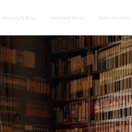
Aktuality & Blog
Výkonnost fondu
Opční obchody