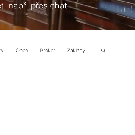
t, např. přes chat.
ky
Opce
Broker
Základy