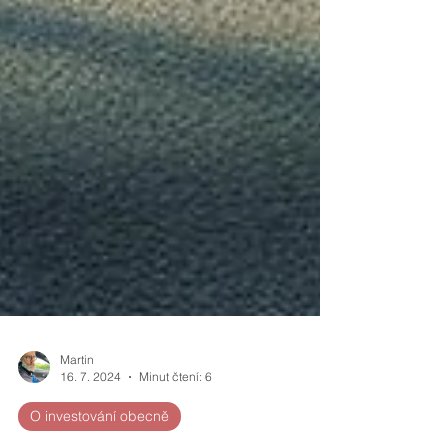
Martin
16. 7. 2024
Minut čtení: 6