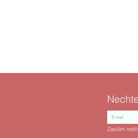
Nechte
Zasílání noti