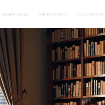
Aktuality & Blog
Výkonnost fondu
Opční obchody