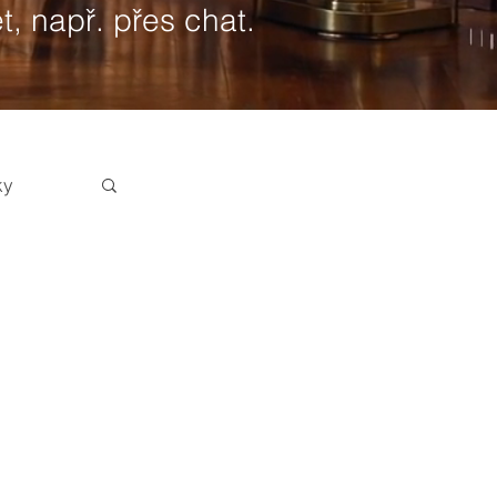
t, např. přes chat.
ky