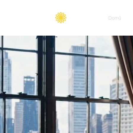
Secure
gate
Domů