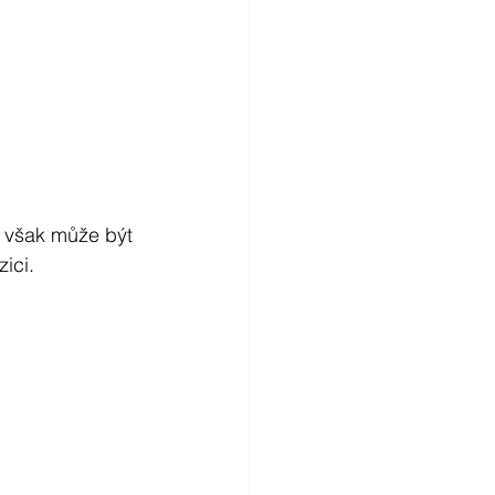
a však může být 
ici.