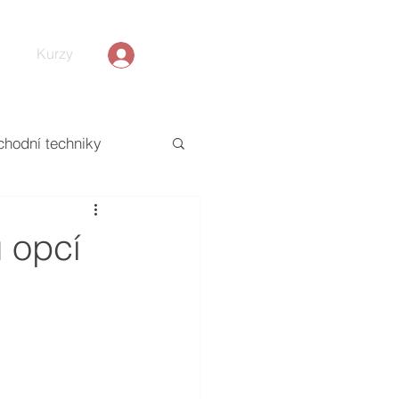
Kurzy
hodní techniky
u opcí