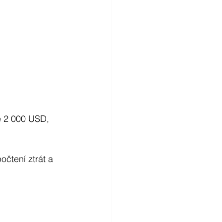
ze 2 000 USD, 
čtení ztrát a 