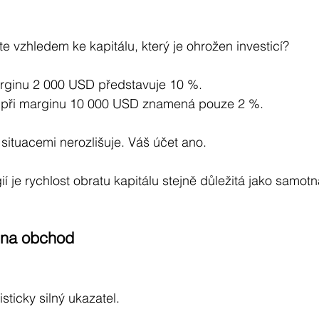
e vzhledem ke kapitálu, který je ohrožen investicí?
rginu 2 000 USD představuje 10 %.
D při marginu 10 000 USD znamená pouze 2 %.
 situacemi nerozlišuje. Váš účet ano.
ií je rychlost obratu kapitálu stejně důležitá jako samot
 na obchod
sticky silný ukazatel.