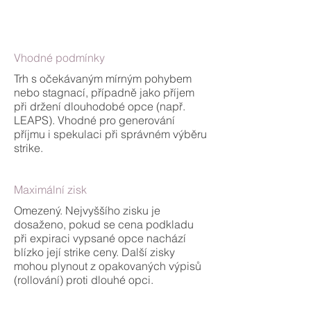
Vhodné podmínky
Trh s očekávaným mírným pohybem
nebo stagnací, případně jako příjem
při držení dlouhodobé opce (např.
LEAPS). Vhodné pro generování
příjmu i spekulaci při správném výběru
strike.
Maximální zisk
Omezený. Nejvyššího zisku je
dosaženo, pokud se cena podkladu
při expiraci vypsané opce nachází
blízko její strike ceny. Další zisky
mohou plynout z opakovaných výpisů
(rollování) proti dlouhé opci.