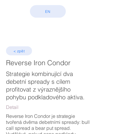
EN
< zpět
Reverse Iron Condor
Strategie kombinující dva
debetní spready s cílem
profitovat z výraznějšího
pohybu podkladového aktiva.
Detail
Reverse Iron Condor je strategie
tvořená dvěma debetními spready: bull
call spread a bear put spread.