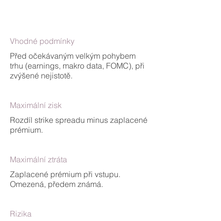
Vhodné podmínky
Před očekávaným velkým pohybem
trhu (earnings, makro data, FOMC), při
zvýšené nejistotě.
Maximální zisk
Rozdíl strike spreadu minus zaplacené
prémium.
Maximální ztráta
Zaplacené prémium při vstupu.
Omezená, předem známá.
Rizika