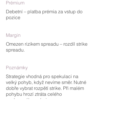
Prémium
Debetní – platba prémia za vstup do
pozice
Margin
Omezen rizikem spreadu – rozdíl strike
spreadu.
Poznámky
Strategie vhodná pro spekulaci na
velký pohyb, když nevíme směr. Nutné
dobře vybrat rozpětí strike. Při malém
pohybu hrozí ztráta celého
zaplaceného prémia.
Profit / Loss diagram