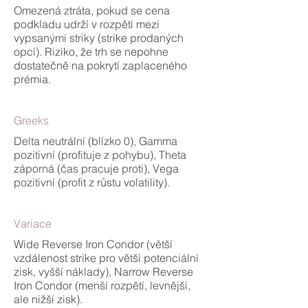
Omezená ztráta, pokud se cena
podkladu udrží v rozpětí mezi
vypsanými striky (strike prodaných
opcí). Riziko, že trh se nepohne
dostatečně na pokrytí zaplaceného
prémia.
Greeks
Delta neutrální (blízko 0), Gamma
pozitivní (profituje z pohybu), Theta
záporná (čas pracuje proti), Vega
pozitivní (profit z růstu volatility).
Variace
Wide Reverse Iron Condor (větší
vzdálenost strike pro větší potenciální
zisk, vyšší náklady), Narrow Reverse
Iron Condor (menší rozpětí, levnější,
ale nižší zisk).