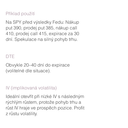
Příklad použití
Na SPY před výsledky Fedu: Nákup
put 390, prodej put 385, nákup call
410, prodej call 415, expirace za 30
dní. Spekulace na silný pohyb trhu.
DTE
Obvykle 20–40 dní do expirace
(volitelné dle situace).
IV (implikovaná volatilita)
Ideální otevřít při nízké IV s následným
rýchlým růstem, protože pohyb trhu a
růst IV hraje ve prospěch pozice. Profit
z růstu volatility.