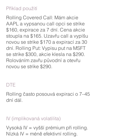
Příklad použití
Rolling Covered Call: Mám akcie
AAPL a vypsanou call opci se strike
$160, expirace za 7 dní. Cena akcie
stoupla na $165. Uzavřu call a vypíšu
novou se strike $170 a expirací za 30
dní. Rolling Put: Vypisu put na MSFT
se strike $300, akcie klesla na $290.
Rolováním zavřu původní a otevřu
novou se strike $290.
DTE
Rolling často posouvá expiraci o 7–45
dní dál.
IV (implikovaná volatilita)
Vysoká IV = vyšší prémium při rolling.
Nízká IV = méně efektivní rolling.