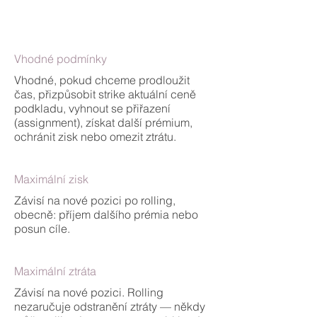
Vhodné podmínky
Vhodné, pokud chceme prodloužit
čas, přizpůsobit strike aktuální ceně
podkladu, vyhnout se přiřazení
(assignment), získat další prémium,
ochránit zisk nebo omezit ztrátu.
Maximální zisk
Závisí na nové pozici po rolling,
obecně: příjem dalšího prémia nebo
posun cíle.
Maximální ztráta
Závisí na nové pozici. Rolling
nezaručuje odstranění ztráty — někdy