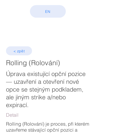
EN
< zpět
Rolling (Rolování)
Úprava existující opční pozice
— uzavření a otevření nové
opce se stejným podkladem,
ale jiným strike a/nebo
expirací.
Detail
Rolling (Rolování) je proces, při kterém
uzavřeme stávající opční pozici a