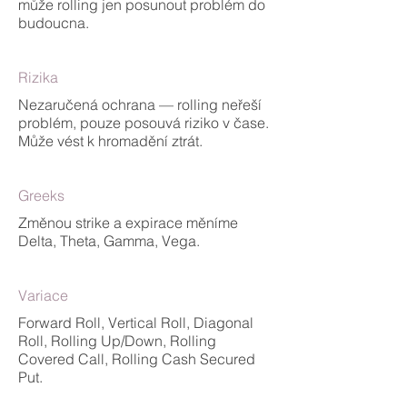
může rolling jen posunout problém do
budoucna.
Rizika
Nezaručená ochrana — rolling neřeší
problém, pouze posouvá riziko v čase.
Může vést k hromadění ztrát.
Greeks
Změnou strike a expirace měníme
Delta, Theta, Gamma, Vega.
Variace
Forward Roll, Vertical Roll, Diagonal
Roll, Rolling Up/Down, Rolling
Covered Call, Rolling Cash Secured
Put.