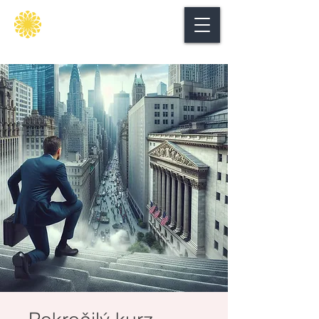
Secure
gate