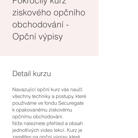
Pokročilý kurz
ziskového opčního
obchodování -
Opční výpisy
Detail kurzu
Navazující opční kurz vás naučí
všechny techniky a postupy, které
používáme ve fondu Securegate
k opakovanému ziskovému
opčnímu obchodování.
Níže naleznete přehled a obsah
jednotlivých video lekcí. Kurz je
zaměřen na opční výpisy, které