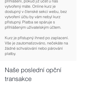
přihlášení, pokud již účet u nás
vytvořený máte. Online kurz je
dostupný v členské sekci webu, bez
vytvoření účtu by vám nebyl kurz
přístupný. Platba se spáruje s
přihlášeným uživatelským účtem.
Kurz je přístupný ihned po zaplacení.
Vše je zautomatizováno, nečekáte na
žádné schvalování nebo párování
platby.
Naše poslední opční
transakce