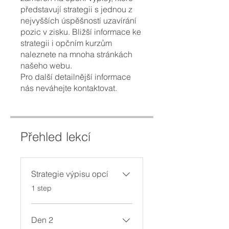
představují strategii s jednou z
nejvyšších úspěšností uzavírání
pozic v zisku. Bližší informace ke
strategii i opčním kurzům
naleznete na mnoha stránkách
našeho webu.
Pro další detailnější informace
nás neváhejte kontaktovat.
Přehled lekcí
Strategie výpisu opcí
.
1 step
Den 2