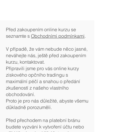
Před zakoupením online kurzu se
seznamte s
Obchodními podmínkami
.
V případě, že vám nebude něco jasné,
neváhejte nás, ještě před zakoupením
kurzu, kontaktovat.
Připravili jsme pro vás online kurzy
ziskového opčního tradingu s
maximální péčí a snahou o předání
zkušeností z našeho vlastního
obchodování.
Proto je pro nás důležité, abyste všemu
důkladně porozuměli.
Před přechodem na platební bránu
budete vyzváni k vytvoření účtu nebo