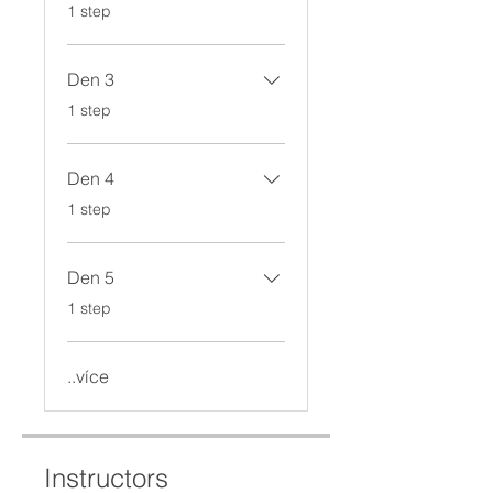
.
1 step
Den 3
.
1 step
Den 4
.
1 step
Den 5
.
1 step
..více
Instructors