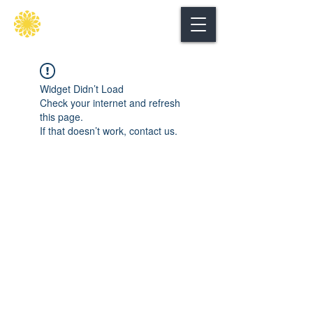
Secure
gate
Widget Didn’t Load
Check your internet and refresh
this page.
If that doesn’t work, contact us.