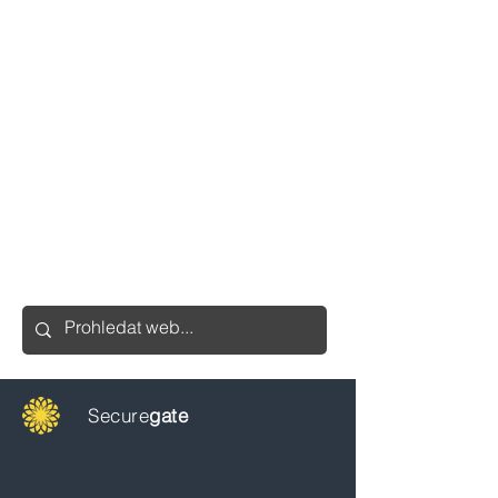
Secure
gate