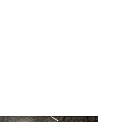
Novinka: