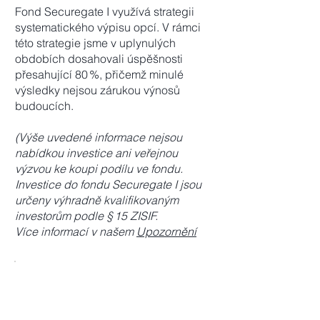
Fond Securegate I využívá strategii
systematického výpisu opcí. V rámci
této strategie jsme v uplynulých
obdobích dosahovali úspěšnosti
přesahující 80 %, přičemž minulé
výsledky nejsou zárukou výnosů
budoucích.
(Výše uvedené informace nejsou
nabídkou investice ani veřejnou
výzvou ke koupi podílu ve fondu.
Investice do fondu Securegate I jsou
určeny výhradně kvalifikovaným
investorům podle § 15 ZISIF.
Více informací v našem
Upozornění