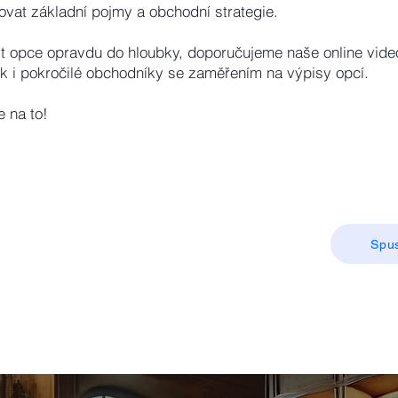
vat základní pojmy a obchodní strategie.
t opce opravdu do hloubky, doporučujeme naše online vide
tak i pokročilé obchodníky se zaměřením na výpisy opcí.
e na to!
Spus