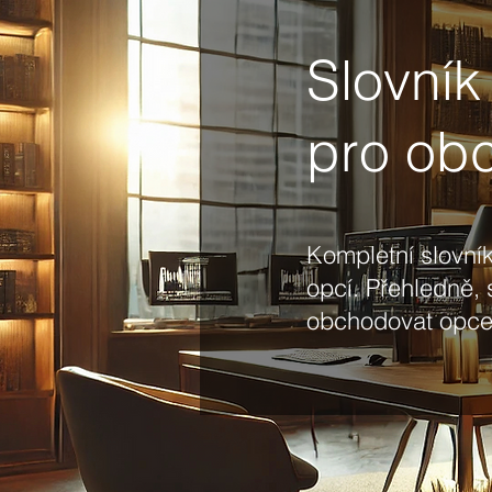
Slovník
pro ob
Kompletní slovník
opcí. Přehledně, 
obchodovat opce 