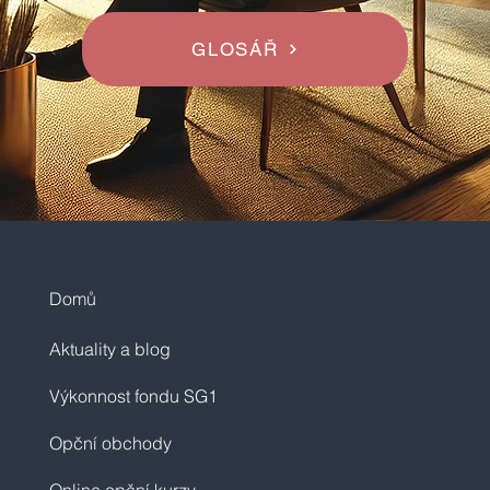
GLOSÁŘ
Domů
Aktuality a blog
Výkonnost fondu SG1
Opční obchody