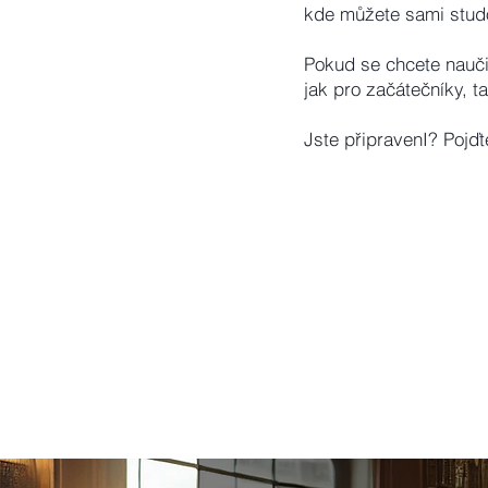
kde můžete sami studo
Pokud se chcete nauči
jak pro začátečníky, 
Jste připravenI? Pojďt