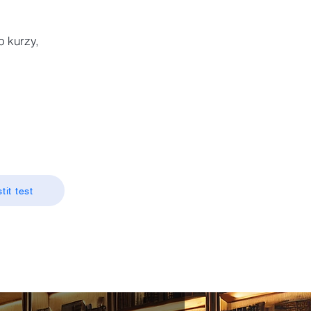
o kurzy,
tit test