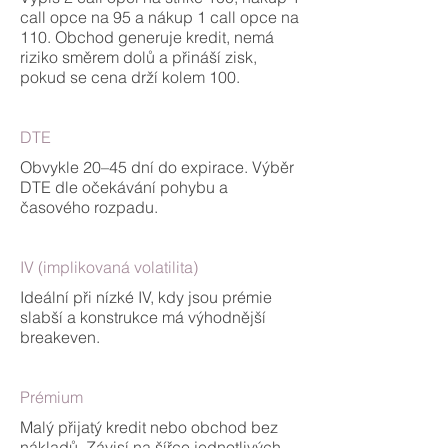
call opce na 95 a nákup 1 call opce na
110. Obchod generuje kredit, nemá
riziko směrem dolů a přináší zisk,
pokud se cena drží kolem 100.
DTE
Obvykle 20–45 dní do expirace. Výběr
DTE dle očekávání pohybu a
časového rozpadu.
IV (implikovaná volatilita)
Ideální při nízké IV, kdy jsou prémie
slabší a konstrukce má výhodnější
breakeven.
Prémium
Malý přijatý kredit nebo obchod bez
nákladů. Závisí na šířce jednotlivých