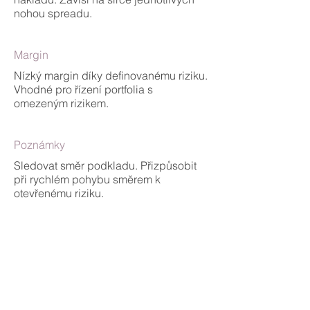
nohou spreadu.
Margin
Nízký margin díky definovanému riziku.
Vhodné pro řízení portfolia s
omezeným rizikem.
Poznámky
Sledovat směr podkladu. Přizpůsobit
při rychlém pohybu směrem k
otevřenému riziku.
Profit / Loss diagram