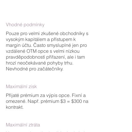
Vhodné podmínky
Pouze pro velmi zkušené obchodníky s
vysokým kapitálem a přístupem k
margin účtu. Často smysluplné jen pro
vzdálené OTM opce s velmi nízkou
pravděpodobností přiřazení, ale i tam
hrozí neočekávané pohyby trhu.
Nevhodné pro začátečníky.
Maximální zisk
Přijaté prémium za výpis opce. Fixní a
omezené. Např. prémium $3 = $300 na
kontrakt.
Maximální ztráta