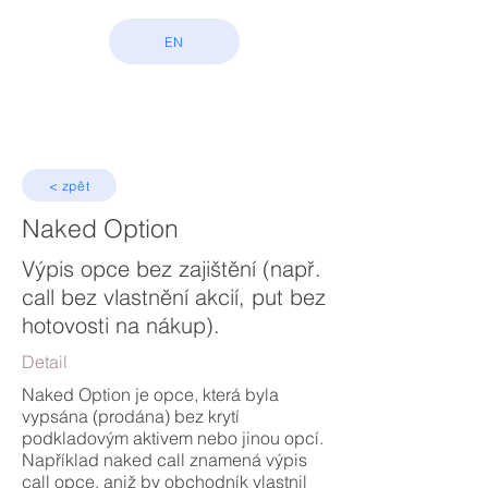
EN
< zpět
Naked Option
Výpis opce bez zajištění (např.
call bez vlastnění akcií, put bez
hotovosti na nákup).
Detail
Naked Option je opce, která byla
vypsána (prodána) bez krytí
podkladovým aktivem nebo jinou opcí.
Například naked call znamená výpis
call opce, aniž by obchodník vlastnil