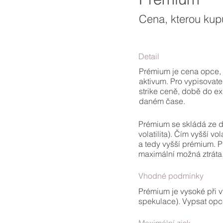
Cena, kterou kupu
Detail
Prémium je cena opce, k
aktivum. Pro vypisovate
strike ceně, době do ex
daném čase.
Prémium se skládá ze dv
volatilita). Čím vyšší v
a tedy vyšší prémium. Pr
maximální možná ztráta
Vhodné podmínky
Prémium je vysoké při v
spekulace). Vypsat opc