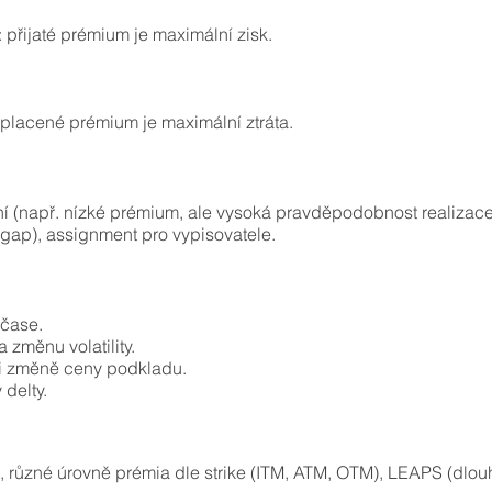
 přijaté prémium je maximální zisk.
aplacené prémium je maximální ztráta.
 (např. nízké prémium, ale vysoká pravděpodobnost realizace z
gap), assignment pro vypisovatele.
 čase.
a změnu volatility.
ři změně ceny podkladu.
delty.
í, různé úrovně prémia dle strike (ITM, ATM, OTM), LEAPS (dlo