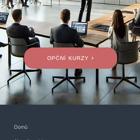
OPČNÍ KURZY
Domů