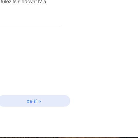
ůležité sledovat IV a
další >