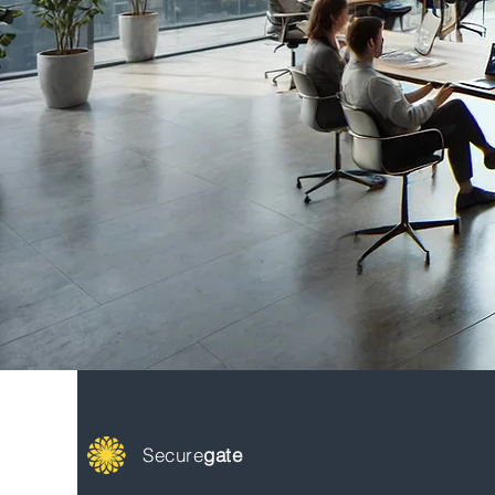
Secure
gate