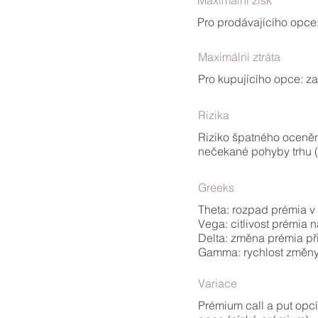
Maximální zisk
Pro prodávajícího opce:
Maximální ztráta
Pro kupujícího opce: z
Rizika
Riziko špatného ocenění
nečekané pohyby trhu (
Greeks
Theta: rozpad prémia v
Vega: citlivost prémia n
Delta: změna prémia p
Gamma: rychlost změny 
Variace
Prémium call a put opc