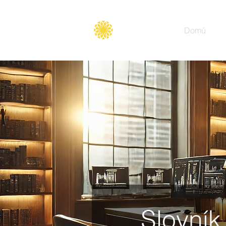
Secure
gate
Domů
Slovník