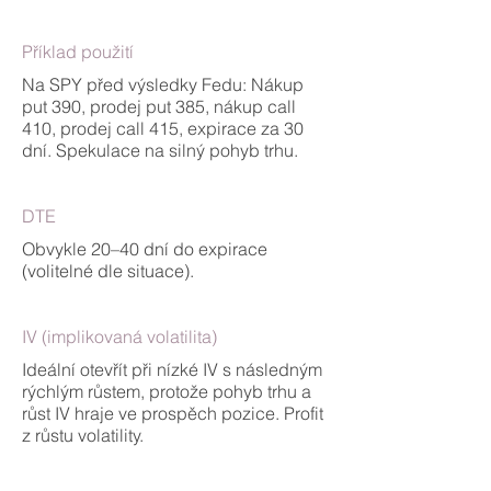
Příklad použití
Na SPY před výsledky Fedu: Nákup
put 390, prodej put 385, nákup call
410, prodej call 415, expirace za 30
dní. Spekulace na silný pohyb trhu.
DTE
Obvykle 20–40 dní do expirace
(volitelné dle situace).
IV (implikovaná volatilita)
Ideální otevřít při nízké IV s následným
rýchlým růstem, protože pohyb trhu a
růst IV hraje ve prospěch pozice. Profit
z růstu volatility.