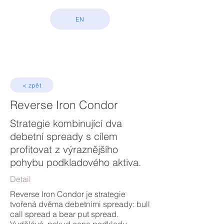
EN
< zpět
Reverse Iron Condor
Strategie kombinující dva
debetní spready s cílem
profitovat z výraznějšího
pohybu podkladového aktiva.
Detail
Reverse Iron Condor je strategie
tvořená dvěma debetními spready: bull
call spread a bear put spread.