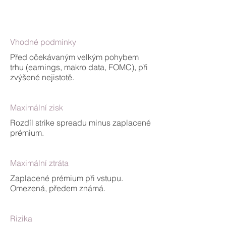
Vhodné podmínky
Před očekávaným velkým pohybem
trhu (earnings, makro data, FOMC), při
zvýšené nejistotě.
Maximální zisk
Rozdíl strike spreadu minus zaplacené
prémium.
Maximální ztráta
Zaplacené prémium při vstupu.
Omezená, předem známá.
Rizika