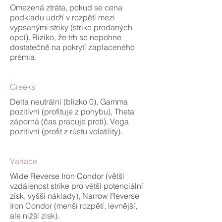
Omezená ztráta, pokud se cena
podkladu udrží v rozpětí mezi
vypsanými striky (strike prodaných
opcí). Riziko, že trh se nepohne
dostatečně na pokrytí zaplaceného
prémia.
Greeks
Delta neutrální (blízko 0), Gamma
pozitivní (profituje z pohybu), Theta
záporná (čas pracuje proti), Vega
pozitivní (profit z růstu volatility).
Variace
Wide Reverse Iron Condor (větší
vzdálenost strike pro větší potenciální
zisk, vyšší náklady), Narrow Reverse
Iron Condor (menší rozpětí, levnější,
ale nižší zisk).