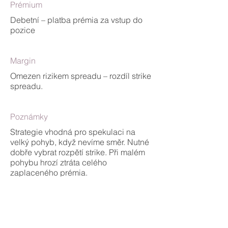
Prémium
Debetní – platba prémia za vstup do
pozice
Margin
Omezen rizikem spreadu – rozdíl strike
spreadu.
Poznámky
Strategie vhodná pro spekulaci na
velký pohyb, když nevíme směr. Nutné
dobře vybrat rozpětí strike. Při malém
pohybu hrozí ztráta celého
zaplaceného prémia.
Profit / Loss diagram