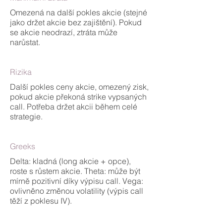
Omezená na další pokles akcie (stejné
jako držet akcie bez zajištění). Pokud
se akcie neodrazí, ztráta může
narůstat.
Rizika
Další pokles ceny akcie, omezený zisk,
pokud akcie překoná strike vypsaných
call. Potřeba držet akcii během celé
strategie.
Greeks
Delta: kladná (long akcie + opce),
roste s růstem akcie. Theta: může být
mírně pozitivní díky výpisu call. Vega:
ovlivněno změnou volatility (výpis call
těží z poklesu IV).