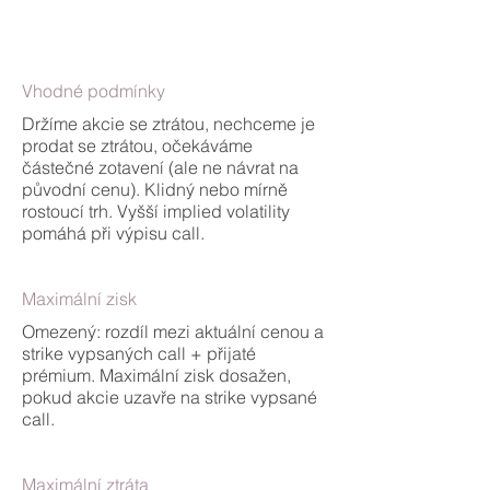
Vhodné podmínky
Držíme akcie se ztrátou, nechceme je
prodat se ztrátou, očekáváme
částečné zotavení (ale ne návrat na
původní cenu). Klidný nebo mírně
rostoucí trh. Vyšší implied volatility
pomáhá při výpisu call.
Maximální zisk
Omezený: rozdíl mezi aktuální cenou a
strike vypsaných call + přijaté
prémium. Maximální zisk dosažen,
pokud akcie uzavře na strike vypsané
call.
Maximální ztráta