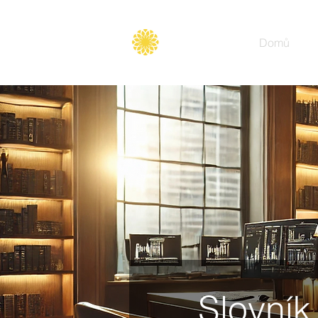
Secure
gate
Domů
Slovník