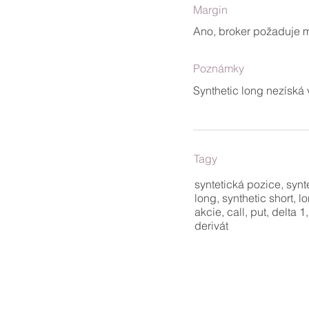
Margin
Ano, broker požaduje ma
Poznámky
Synthetic long nezíská
Tagy
syntetická pozice, synte
long, synthetic short, l
akcie, call, put, delta 
derivát