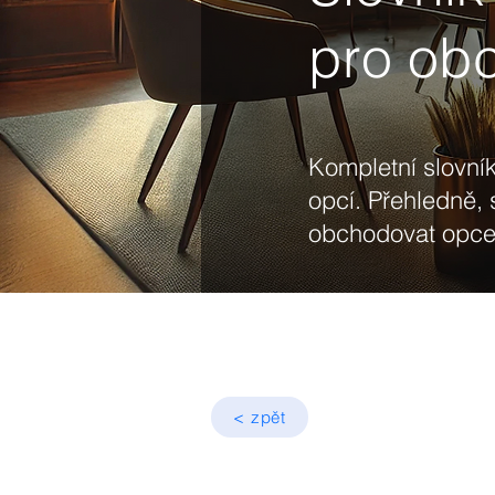
pro ob
Kompletní slovník
opcí. Přehledně, 
obchodovat opce 
< zpět