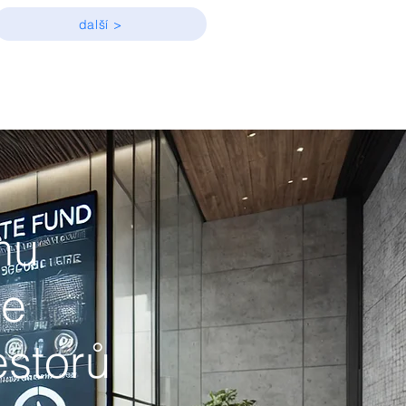
další >
mu
me
estorů