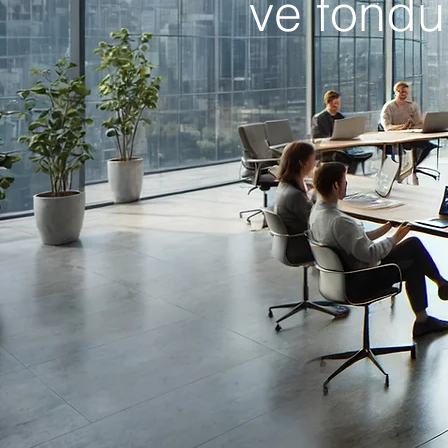
ve fondu