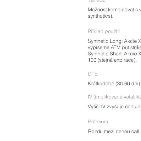
Možnost kombinovat s vý
synthetics).
Příklad použití
Synthetic Long: Akcie X
vypíšeme ATM put strike
Synthetic Short: Akcie
100 (stejná expirace).
DTE
Krátkodobé (30-60 dní) 
IV (implikovaná volatilit
Vyšší IV zvyšuje cenu 
Prémium
Rozdíl mezi cenou call 