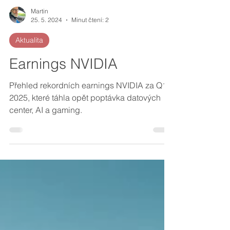
Martin
25. 5. 2024
Minut čtení: 2
Aktualita
Earnings NVIDIA
Přehled rekordních earnings NVIDIA za Q1
2025, které táhla opět poptávka datových
center, AI a gaming.