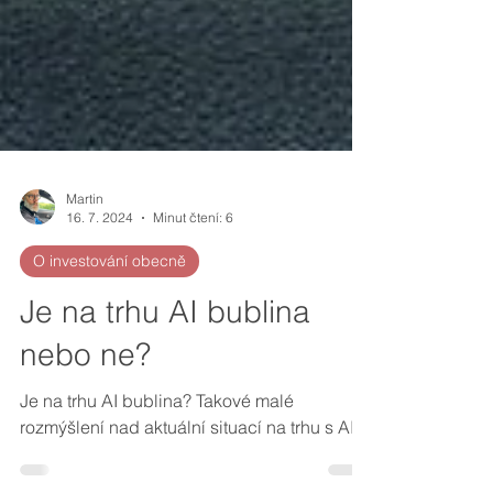
Martin
16. 7. 2024
Minut čtení: 6
O investování obecně
Je na trhu AI bublina
nebo ne?
Je na trhu AI bublina? Takové malé
rozmýšlení nad aktuální situací na trhu s AI.