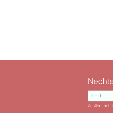
Nechte
Zasílání noti