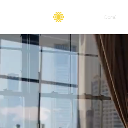
Secure
gate
Domů