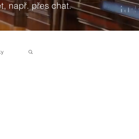
t, např. přes chat.
ky