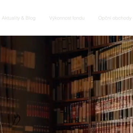
Aktuality & Blog
Výkonnost fondu
Opční obchody