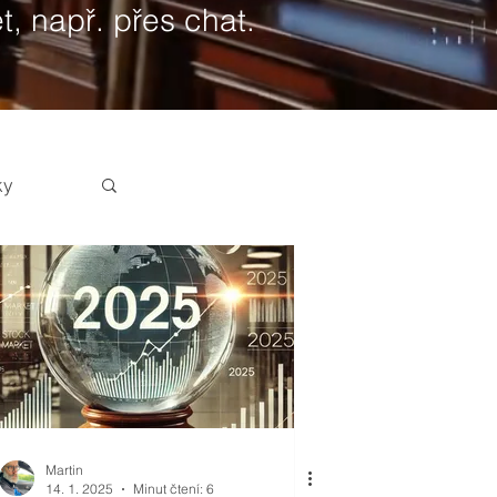
t, např. přes chat.
ky
Martin
14. 1. 2025
Minut čtení: 6