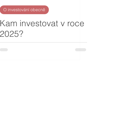
O investování obecně
Kam investovat v roce
2025?