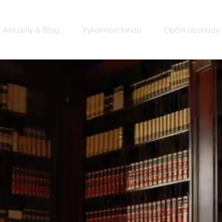
Aktuality & Blog
Výkonnost fondu
Opční obchody