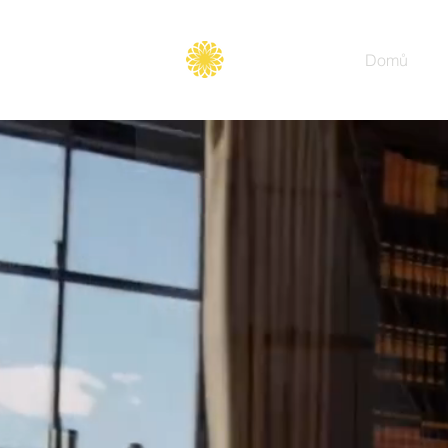
Secure
gate
Domů