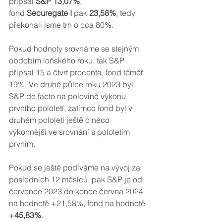
připsal 
S&P 13,07%
, 
fond 
Securegate I 
pak 
23,58%
,
tedy 
překonali jsme trh o cca 80%. 
Pokud hodnoty srovnáme se stejným 
obdobím loňského roku, tak S&P 
připsal 15 a čtvrt procenta, fond téměř 
19%. Ve druhé půlce roku 2023 byl 
S&P de facto na polovině výkonu 
prvního pololetí, zatímco fond byl v 
druhém pololetí ještě o něco 
výkonnější ve srovnání s pololetím 
prvním.
Pokud se ještě podíváme na vývoj za 
posledních 12 měsíců, pak S&P je od 
července 2023 do konce června 2024 
na hodnotě +21,58%, fond na hodnotě 
+
45,83%
.