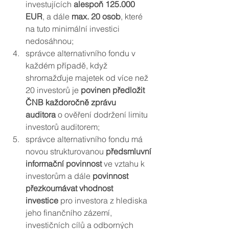
investujících 
alespoň 125.000 
EUR
, a dále 
max. 20 osob
, které 
na tuto minimální investici 
nedosáhnou;
správce alternativního fondu v 
každém případě, když 
shromažďuje majetek od více než 
20 investorů je 
povinen předložit 
ČNB každoročně zprávu 
auditora
 o ověření dodržení limitu 
investorů auditorem;
správce alternativního fondu má 
novou strukturovanou 
předsmluvní 
informační povinnost
 ve vztahu k 
investorům a dále 
povinnost 
přezkoumávat vhodnost 
investice
 pro investora z hlediska 
jeho finančního zázemí, 
investičních cílů a odborných 