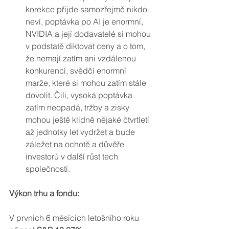
korekce přijde samozřejmě nikdo 
neví, poptávka po AI je enormní, 
NVIDIA a její dodavatelé si mohou 
v podstatě diktovat ceny a o tom, 
že nemají zatím ani vzdálenou 
konkurencí, svědčí enormní 
marže, které si mohou zatím stále 
dovolit. Čili, vysoká poptávka 
zatím neopadá, tržby a zisky 
mohou ještě klidně nějaké čtvrtletí 
až jednotky let vydržet a bude 
záležet na ochotě a důvěře 
investorů v další růst tech 
společností. 
Výkon trhu a fondu:
V prvních 6 měsících letošního roku 