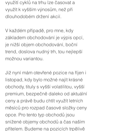
využití cyklů na trhu lze časovat a 
využít k vyšším výnosům, než při 
dlouhodobém držení akcií.
V každém případě, pro mne, kdy 
základem obchodování je výpis opcí, 
je nižší objem obchodování, boční 
trend, doslova nudný trh, tou nejlepší 
možnou variantou.
Již nyní mám otevřené pozice na říjen i 
listopad, kdy bylo možné najít krásné 
obchody, tituly s vyšší volatilitou, vyšší 
premium, bezpečně daleko od aktuální 
ceny a právě budu chtít využít letních 
měsíců pro rozpad časové složky ceny 
opce. Pro tento typ obchodů jsou 
snížené objemy obchodů a čas naším 
přítelem. Budeme na pozicích trpělivě 