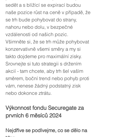
sedět a s blížící se expirací budou 
naše pozice růst na ceně v případě, že 
se trh bude pohybovat do strany, 
nahoru nebo dolu, v bezpečné 
vzdálenosti od našich pozic. 
Všimněte si, že se trh může pohybovat 
konzervativně všemi směry a my si 
takto dojdeme pro maximální zisky. 
Srovnejte si tuto strategii s držením 
akcií - tam chcete, aby trh šel vaším 
směrem, boční trend nebo pohyb proti 
vám, nenese žádný podstatný zisk 
nebo dokonce ztrátu.
Výkonnost fondu Securegate za 
prvních 6 měsíců 2024
Nejdříve se podívejme, co se dělo na 