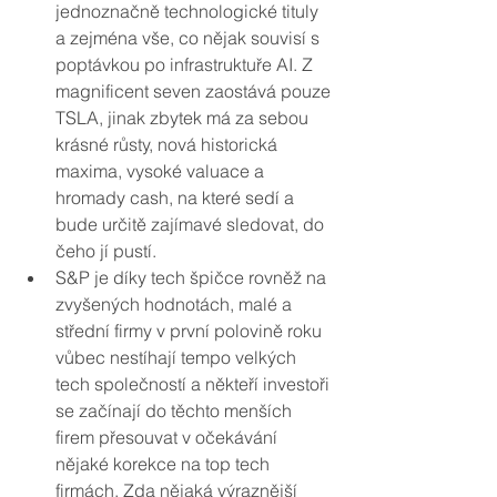
jednoznačně technologické tituly 
a zejména vše, co nějak souvisí s 
poptávkou po infrastruktuře AI. Z 
magnificent seven zaostává pouze 
TSLA, jinak zbytek má za sebou 
krásné růsty, nová historická 
maxima, vysoké valuace a 
hromady cash, na které sedí a 
bude určitě zajímavé sledovat, do 
čeho jí pustí.
S&P je díky tech špičce rovněž na 
zvyšených hodnotách, malé a 
střední firmy v první polovině roku 
vůbec nestíhají tempo velkých 
tech společností a někteří investoři 
se začínají do těchto menších 
firem přesouvat v očekávání 
nějaké korekce na top tech 
firmách. Zda nějaká výraznější 