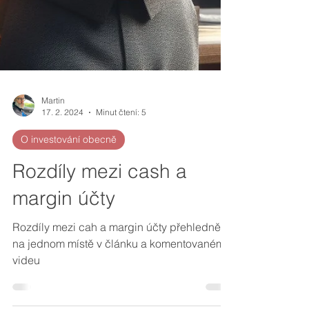
Martin
17. 2. 2024
Minut čtení: 5
O investování obecně
Rozdíly mezi cash a