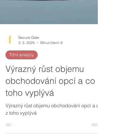
Secure Gate
2. 3. 2025
Minut čtení: 6
Tržní analýzy
Výrazný růst objemu
obchodování opcí a co z
toho vyplývá
Výrazný růst objemu obchodování opcí a co