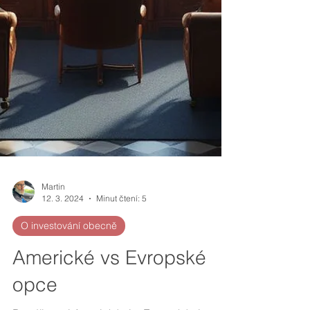
Martin
12. 3. 2024
Minut čtení: 5