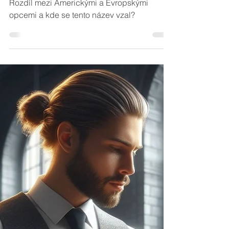
O investování obecně
Americké vs Evropské
opce
Rozdíl mezi Americkými a Evropskými
opcemi a kde se tento název vzal?