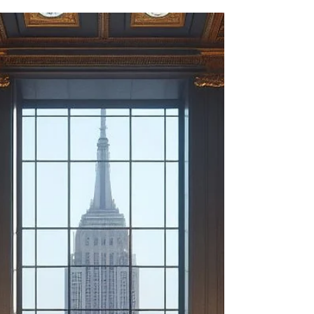
z toho vyplývá