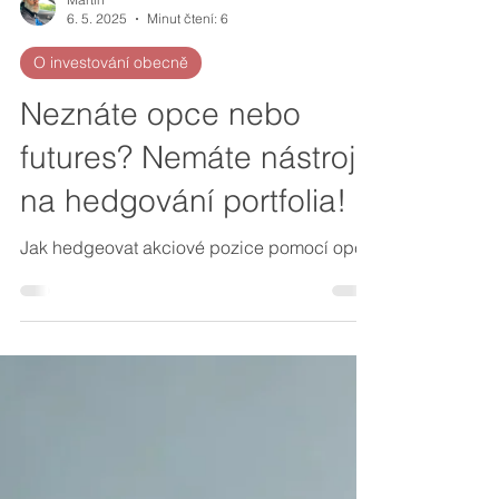
Martin
6. 5. 2025
Minut čtení: 6
O investování obecně
Neznáte opce nebo
futures? Nemáte nástroj
na hedgování portfolia!
Jak hedgeovat akciové pozice pomocí opcí