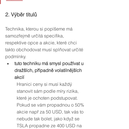
2. Výběr titulů
Technika, kterou si popíšeme má 
samozřejmě určitá specifika, 
respektive opce a akcie, které chci 
takto obchodovat musí splňovat určité 
podmínky.
tuto techniku má smysl používat u 
dražších, případně volatilnějších 
akcií
Hranici ceny si musí každý 
stanovit sám podle míry rizika, 
které je ochoten podstupovat. 
Pokud se vám propadnou o 50% 
akcie např za 50 USD, tak vás to 
nebude tak bolet, jako když se 
TSLA propadne ze 400 USD na 