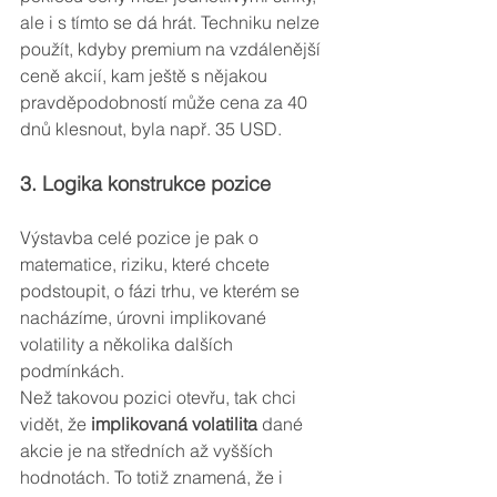
ale i s tímto se dá hrát. Techniku nelze 
použít, kdyby premium na vzdálenější 
ceně akcií, kam ještě s nějakou 
pravděpodobností může cena za 40 
dnů klesnout, byla např. 35 USD.
3. Logika konstrukce pozice
Výstavba celé pozice je pak o 
matematice, riziku, které chcete 
podstoupit, o fázi trhu, ve kterém se 
nacházíme, úrovni implikované 
volatility a několika dalších 
podmínkách. 
Než takovou pozici otevřu, tak chci 
vidět, že 
implikovaná volatilita 
dané 
akcie je na středních až vyšších 
hodnotách. To totiž znamená, že i 