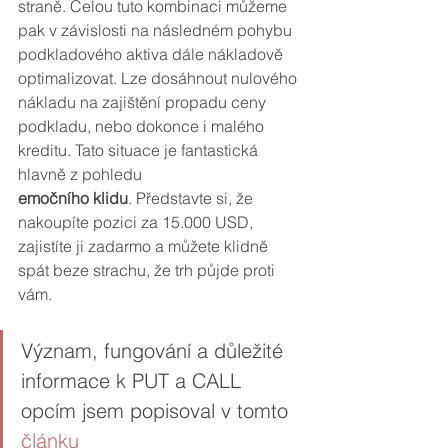
straně. Celou tuto kombinaci můžeme 
pak v závislosti na následném pohybu 
podkladového aktiva dále nákladově 
optimalizovat. Lze dosáhnout nulového 
nákladu na zajištění propadu ceny 
podkladu, nebo dokonce i malého 
kreditu. Tato situace je fantastická 
hlavně z pohledu 
emočního klidu
. Představte si, že 
nakoupíte pozici za 15.000 USD, 
zajistíte ji zadarmo a můžete klidně 
spát beze strachu, že trh půjde proti 
vám.  
Význam, fungování a důležité 
informace k PUT a CALL 
opcím jsem popisoval v tomto 
článku