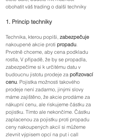
obohatit váš trading o další techniky
1. Princip techniky
Technika, kterou popíši, 
zabezpečuje
nakoupené akcie proti 
propadu
. 
Prvotně chceme, aby cena podkladu 
rostla, V případě, že by se propadla, 
zabezpečíme si k určitému datu v 
budoucnu jistotu prodeje za 
pořizovací 
cenu
. Pojistka možnosti takového 
prodeje není zadarmo, jinými slovy 
máme zajištěno, že akcie prodáme za 
nákupní cenu, ale riskujeme částku za 
pojistku. Tímto ale nekončíme. Částku 
zaplacenou za pojistku proti propadu 
ceny nakoupených akcií si můžeme 
zlevnit výpisem opcí na put i call 