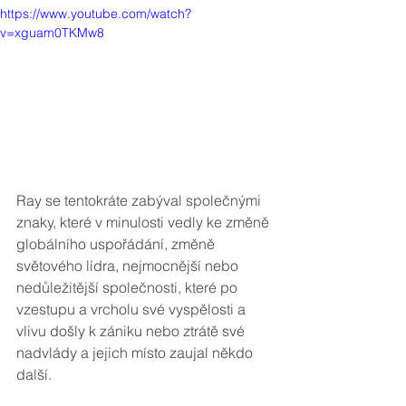
https://www.youtube.com/watch?
v=xguam0TKMw8
Ray se tentokráte zabýval společnými 
znaky, které v minulosti vedly ke změně 
globálního uspořádání, změně 
světového lídra, nejmocnější nebo 
nedůležitější společnosti, které po 
vzestupu a vrcholu své vyspělosti a 
vlivu došly k zániku nebo ztrátě své 
nadvlády a jejich místo zaujal někdo 
další.