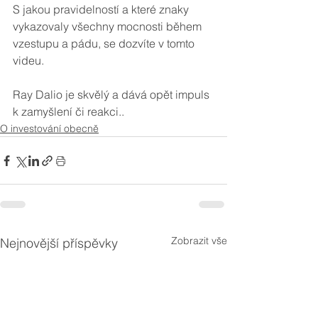
S jakou pravidelností a které znaky 
vykazovaly všechny mocnosti během 
vzestupu a pádu, se dozvíte v tomto 
videu.
Ray Dalio je skvělý a dává opět impuls 
k zamyšlení či reakci..
O investování obecně
Zobrazit vše
Nejnovější příspěvky