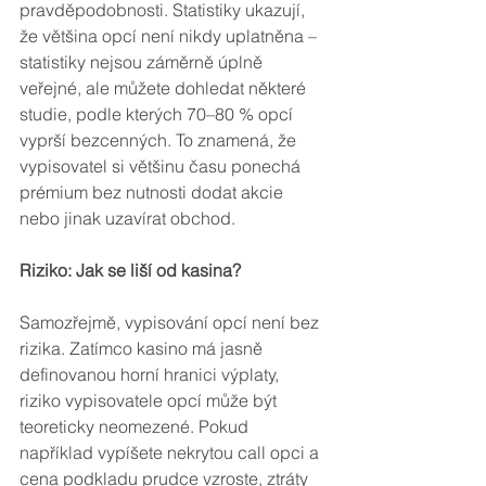
pravděpodobnosti. Statistiky ukazují, 
že většina opcí není nikdy uplatněna – 
statistiky nejsou záměrně úplně 
veřejné, ale můžete dohledat některé 
studie, podle kterých 70–80 % opcí 
vyprší bezcenných. To znamená, že 
vypisovatel si většinu času ponechá 
prémium bez nutnosti dodat akcie 
nebo jinak uzavírat obchod.
Riziko: Jak se liší od kasina?
Samozřejmě, vypisování opcí není bez 
rizika. Zatímco kasino má jasně 
definovanou horní hranici výplaty, 
riziko vypisovatele opcí může být 
teoreticky neomezené. Pokud 
například vypíšete nekrytou call opci a 
cena podkladu prudce vzroste, ztráty 