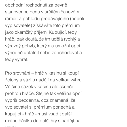
obchodní rozhodnutí za pevně 
stanovenou cenu v určitém časovém 
rámci. Z pohledu prodávajícího (neboli 
vypisovatele) získáváte toto prémium 
jako okamžitý příjem. Kupující, tedy 
hráč, pak doufá, že trh udělá rychlý a 
výrazný pohyb, který mu umožní opci 
výhodně uplatnit nebo zobchodovat a 
tedy vyhrát.
Pro srovnání – hráč v kasinu si koupí 
žetony a sází s nadějí na velkou výhru. 
Většina sázek v kasinu ale skončí 
prohrou hráče. Stejně tak většina opcí 
vyprší bezcenná, což znamená, že 
vypisovatel si prémium ponechá a 
kupující - hráč - musí vsadit další 
malou částku do další hry s nadějí na 