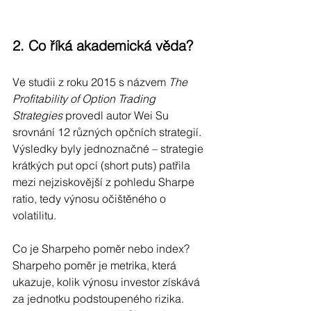
2. Co říká akademická věda?
Ve studii z roku 2015 s názvem 
The 
Profitability of Option Trading 
Strategies
 provedl autor Wei Su 
srovnání 12 různých opčních strategií. 
Výsledky byly jednoznačné – strategie 
krátkých put opcí (short puts) patřila 
mezi nejziskovější z pohledu Sharpe 
ratio, tedy výnosu očištěného o 
volatilitu.
Co je Sharpeho poměr nebo index?
Sharpeho poměr je metrika, která 
ukazuje, kolik výnosu investor získává 
za jednotku podstoupeného rizika. 