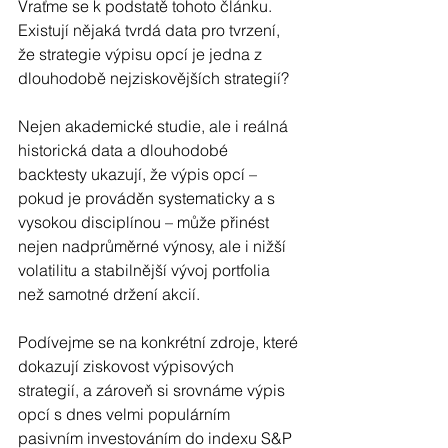
Vraťme se k podstatě tohoto článku. 
Existují nějaká tvrdá data pro tvrzení, 
že strategie výpisu opcí je jedna z 
dlouhodobě nejziskovějších strategií?
Nejen akademické studie, ale i reálná 
historická data a dlouhodobé 
backtesty ukazují, že výpis opcí – 
pokud je prováděn systematicky a s 
vysokou disciplínou – může přinést 
nejen nadprůměrné výnosy, ale i nižší 
volatilitu a stabilnější vývoj portfolia 
než samotné držení akcií.
Podívejme se na konkrétní zdroje, které 
dokazují ziskovost výpisových 
strategií, a zároveň si srovnáme výpis 
opcí s dnes velmi populárním 
pasivním investováním do indexu S&P 