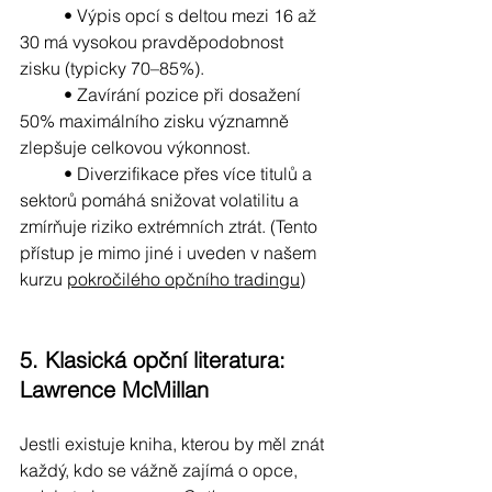
	• Výpis opcí s deltou mezi 16 až 
30 má vysokou pravděpodobnost 
zisku (typicky 70–85%).
	• Zavírání pozice při dosažení 
50% maximálního zisku významně 
zlepšuje celkovou výkonnost.
	• Diverzifikace přes více titulů a 
sektorů pomáhá snižovat volatilitu a 
zmírňuje riziko extrémních ztrát. (Tento 
přístup je mimo jiné i uveden v našem 
kurzu 
pokročilého opčního tradingu
)
5. Klasická opční literatura: 
Lawrence McMillan
Jestli existuje kniha, kterou by měl znát 
každý, kdo se vážně zajímá o opce, 