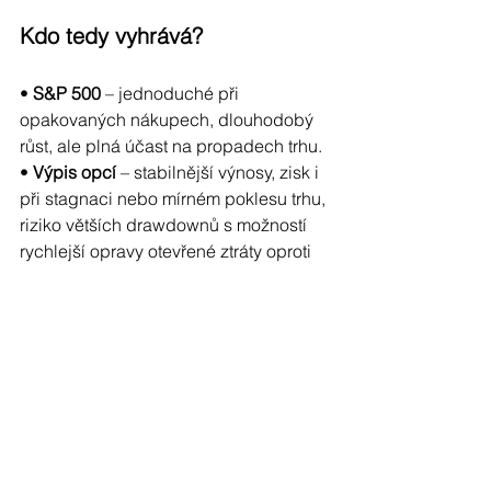
Kdo tedy vyhrává?
• 
S&P 500
 – jednoduché při 
opakovaných nákupech, dlouhodobý 
růst, ale plná účast na propadech trhu.
• 
Výpis opcí
 – stabilnější výnosy, zisk i 
při stagnaci nebo mírném poklesu trhu, 
riziko větších drawdownů s možností 
rychlejší opravy otevřené ztráty oproti 
čistě akciovým nebo indexovým 
pozicím. Možnost pokročilých strategií 
využívajích různé podmínky na trhu.
Výpis opcí není tedy náhradou 
pasivního investování – může být jeho 
variantou, nebo lépe nadstavbou. Pro 
investora, který je ochoten se dále 
vzdělávat a více pochopit, jak trh 