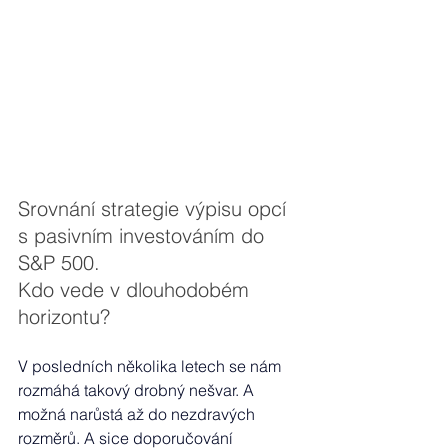
Srovnání strategie výpisu opcí 
s pasivním investováním do 
S&P 500.
Kdo vede v dlouhodobém 
horizontu?
V posledních několika letech se nám 
rozmáhá takový drobný nešvar. A 
možná narůstá až do nezdravých 
rozměrů. A sice doporučování 