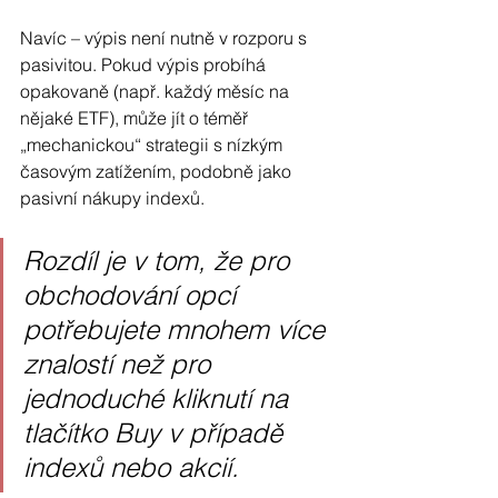
Navíc – výpis není nutně v rozporu s 
pasivitou. Pokud výpis probíhá 
opakovaně (např. každý měsíc na 
nějaké ETF), může jít o téměř 
„mechanickou“ strategii s nízkým 
časovým zatížením, podobně jako 
pasivní nákupy indexů.
Rozdíl je v tom, že pro 
obchodování opcí 
potřebujete mnohem více 
znalostí než pro 
jednoduché kliknutí na 
tlačítko Buy v případě 
indexů nebo akcií.