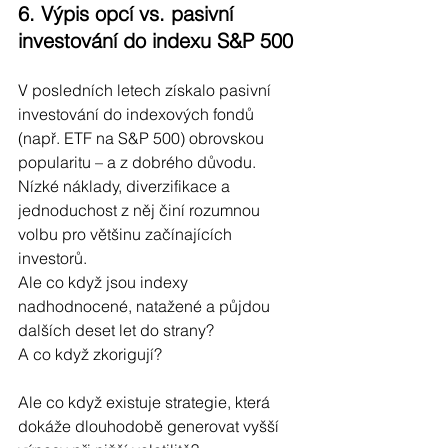
6. Výpis opcí vs. pasivní 
investování do indexu S&P 500
V posledních letech získalo pasivní 
investování do indexových fondů 
(např. ETF na S&P 500) obrovskou 
popularitu – a z dobrého důvodu. 
Nízké náklady, diverzifikace a 
jednoduchost z něj činí rozumnou 
volbu pro většinu začínajících 
investorů. 
Ale co když jsou indexy 
nadhodnocené, natažené a půjdou 
dalších deset let do strany? 
A co když zkorigují?
Ale co když existuje strategie, která 
dokáže dlouhodobě generovat vyšší 