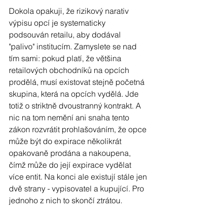
Dokola opakuji, že rizikový narativ 
výpisu opcí je systematicky 
podsouván retailu, aby dodával 
"palivo" institucím. Zamyslete se nad 
tím sami: pokud platí, že většina 
retailových obchodníků na opcích 
prodělá, musí existovat stejně početná 
skupina, která na opcích vydělá. Jde 
totiž o striktně dvoustranný kontrakt. A 
nic na tom nemění ani snaha tento 
zákon rozvrátit prohlašováním, že opce 
může být do expirace několikrát 
opakovaně prodána a nakoupena, 
čímž může do její expirace vydělat 
více entit. Na konci ale existují stále jen 
dvě strany - vypisovatel a kupující. Pro 
jednoho z nich to skončí ztrátou.