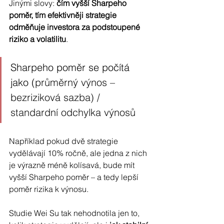
Jinými slovy: 
čím vyšší Sharpeho 
poměr, tím efektivněji strategie 
odměňuje investora za podstoupené 
riziko a volatilitu
.
Sharpeho poměr se počítá 
jako (
průměrný výnos – 
bezriziková sazba) / 
standardní odchylka výnosů
Například pokud dvě strategie 
vydělávají 10% ročně, ale jedna z nich 
je výrazně méně kolísavá, bude mít 
vyšší Sharpeho poměr – a tedy lepší 
poměr rizika k výnosu.
Studie Wei Su tak nehodnotila jen to, 