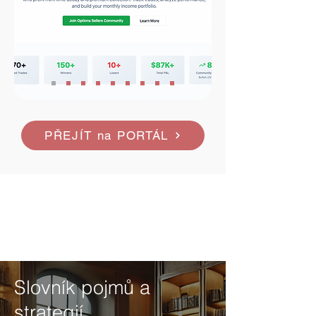
PŘEJÍT na PORTÁL
Slovník pojmů a
strategií