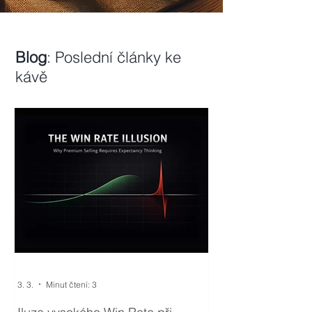
Blog
: Poslední články ke
kávě
3. 3.
Minut čtení: 3