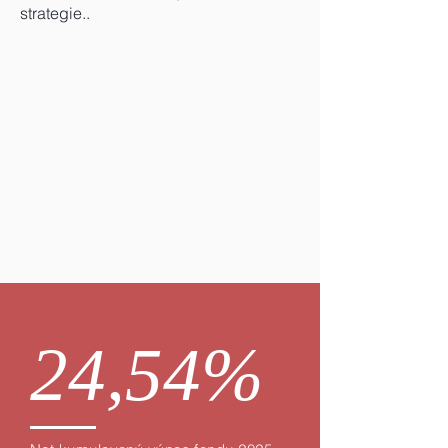
strategie..
24,54%