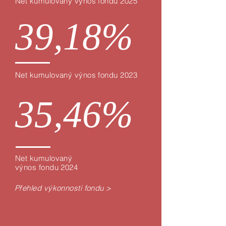
Net
kumulovaný výnos
fondu 2025
39,18%
Net
kumulovaný výnos
fondu 2023
35,46%
Net
kumulovaný
výnos
fondu
2024
Přehled výkonnosti fondu >