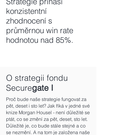
Strategie přináší
konzistentní
zhodnocení s
průměrnou win rate
hodnotou nad 85%.
O strategii fondu
Secure
gate I
Proč bude naše strategie fungovat za
pět, deset i sto let? Jak říká v jedné své
knize Morgan
Housel - není důležité se
ptát, co se změní za pět, deset, sto let.
Důležité je, co bude stále stejné a co
se nezmění. A na tom je založena naše